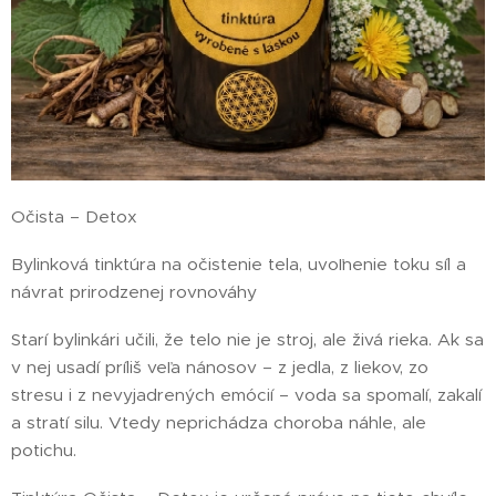
Očista – Detox
Bylinková tinktúra na očistenie tela, uvoľnenie toku síl a
návrat prirodzenej rovnováhy
Starí bylinkári učili, že telo nie je stroj, ale živá rieka. Ak sa
v nej usadí príliš veľa nánosov – z jedla, z liekov, zo
stresu i z nevyjadrených emócií – voda sa spomalí, zakalí
a stratí silu. Vtedy neprichádza choroba náhle, ale
potichu.