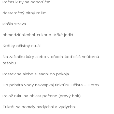
Počas kúry sa odporúča:
dostatočný pitný režim
ľahšia strava
obmedziť alkohol, cukor a ťažké jedlá
Krátky očistný rituál
Na začiatku kúry alebo v dňoch, keď cítiš vnútornú
ťažobu:
Postav sa alebo si sadni do pokoja.
Do pohára vody nakvapkaj tinktúru Očista – Detox.
Polož ruku na oblasť pečene (pravý bok).
Trikrát sa pomaly nadýchni a vydýchni.