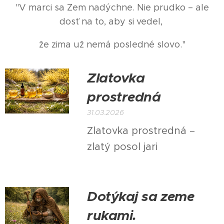
"V marci sa Zem nadýchne. Nie prudko – ale
dosť na to, aby si vedel,
že zima už nemá posledné slovo."
Zlatovka
prostredná
31.03.2026
Zlatovka prostredná –
zlatý posol jari
Dotýkaj sa zeme
rukami.