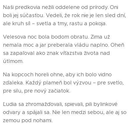
Naši predkovia nežili oddelene od prírody. Oni
boli jej súčasťou. Vedeli, že rok nie je len sled dní,
ale kruh síl – svetla a tmy, rastu a pokoja.
Velesova noc bola bodom obratu. Zima už
nemala moc a jar preberala vládu naplno. Oheň
sa zapaľoval ako znak víťazstva života nad
útlmom.
Na kopcoch horeli ohne, aby ich bolo vidno
zďaleka. Každý plameň bol výzvou – pre svetlo,
pre silu, pre nový začiatok.
Ľudia sa zhromažďovali, spievali, pili bylinkové
odvary a spájali sa. Nie len medzi sebou, ale aj so
zemou pod nohami.