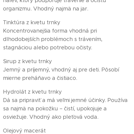
nálev, ktorý podporuje trávenie a očistu
organizmu. Vhodný najmä na jar.
Tinktúra z kvetu trnky
Koncentrovanejšia forma vhodná pri
dlhodobejších problémoch s trávením,
stagnáciou alebo potrebou očisty.
Sirup z kvetu trnky
Jemný a príjemný, vhodný aj pre deti. Pôsobí
mierne preháňavo a čistiaco.
Hydrolát z kvetu trnky
Dá sa pripraviť a má veľmi jemné účinky. Používa
sa najmä na pokožku – čistí, upokojuje a
osviežuje. Vhodný ako pleťová voda.
Olejový macerát