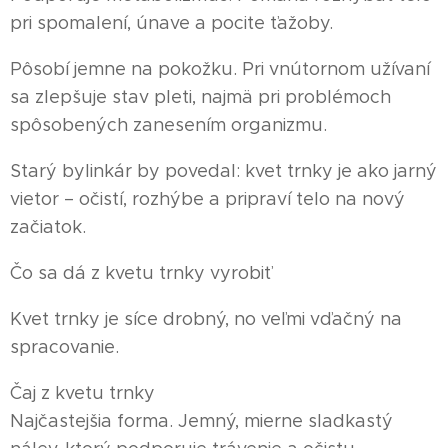
pri spomalení, únave a pocite ťažoby.
Pôsobí jemne na pokožku. Pri vnútornom užívaní
sa zlepšuje stav pleti, najmä pri problémoch
spôsobených zanesením organizmu.
Starý bylinkár by povedal: kvet trnky je ako jarný
vietor – očistí, rozhýbe a pripraví telo na nový
začiatok.
Čo sa dá z kvetu trnky vyrobiť
Kvet trnky je síce drobný, no veľmi vďačný na
spracovanie.
Čaj z kvetu trnky
Najčastejšia forma. Jemný, mierne sladkastý