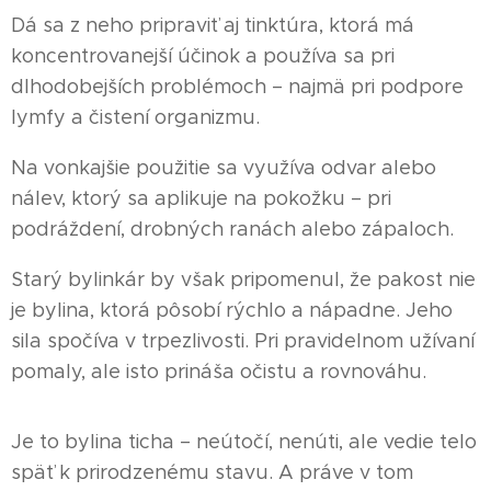
Dá sa z neho pripraviť aj tinktúra, ktorá má
koncentrovanejší účinok a používa sa pri
dlhodobejších problémoch – najmä pri podpore
lymfy a čistení organizmu.
Na vonkajšie použitie sa využíva odvar alebo
nálev, ktorý sa aplikuje na pokožku – pri
podráždení, drobných ranách alebo zápaloch.
Starý bylinkár by však pripomenul, že pakost nie
je bylina, ktorá pôsobí rýchlo a nápadne. Jeho
sila spočíva v trpezlivosti. Pri pravidelnom užívaní
pomaly, ale isto prináša očistu a rovnováhu.
Je to bylina ticha – neútočí, nenúti, ale vedie telo
späť k prirodzenému stavu. A práve v tom