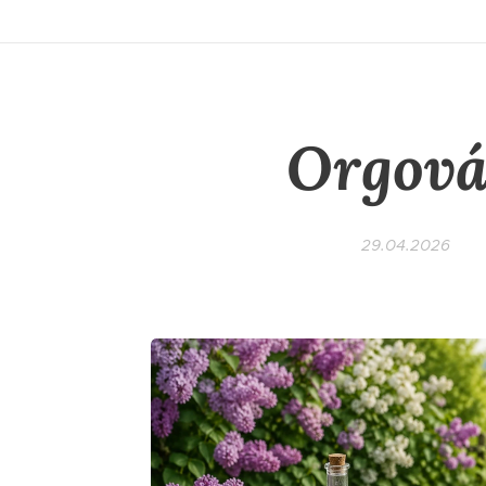
Orgov
29.04.2026