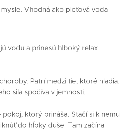
j mysle. Vhodná ako pleťová voda
jú vodu a prinesú hlboký relax.
choroby. Patrí medzi tie, ktoré hladia.
ho sila spočíva v jemnosti.
 pokoj, ktorý prináša. Stačí si k nemu
niknúť do hĺbky duše. Tam začína