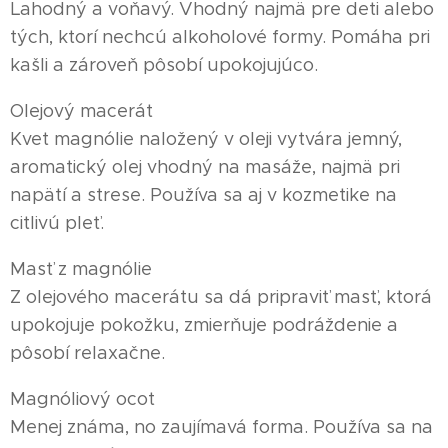
Lahodný a voňavý. Vhodný najmä pre deti alebo
tých, ktorí nechcú alkoholové formy. Pomáha pri
kašli a zároveň pôsobí upokojujúco.
Olejový macerát
Kvet magnólie naložený v oleji vytvára jemný,
aromatický olej vhodný na masáže, najmä pri
napätí a strese. Používa sa aj v kozmetike na
citlivú pleť.
Masť z magnólie
Z olejového macerátu sa dá pripraviť masť, ktorá
upokojuje pokožku, zmierňuje podráždenie a
pôsobí relaxačne.
Magnóliový ocot
Menej známa, no zaujímavá forma. Používa sa na