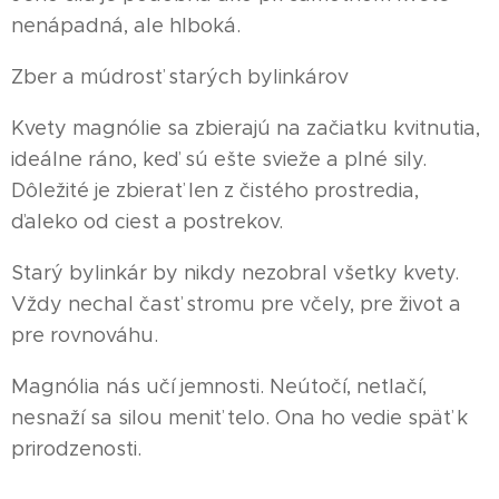
nenápadná, ale hlboká.
Zber a múdrosť starých bylinkárov
Kvety magnólie sa zbierajú na začiatku kvitnutia,
ideálne ráno, keď sú ešte svieže a plné sily.
Dôležité je zbierať len z čistého prostredia,
ďaleko od ciest a postrekov.
Starý bylinkár by nikdy nezobral všetky kvety.
Vždy nechal časť stromu pre včely, pre život a
pre rovnováhu.
Magnólia nás učí jemnosti. Neútočí, netlačí,
nesnaží sa silou meniť telo. Ona ho vedie späť k
prirodzenosti.