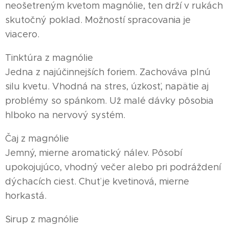
neošetreným kvetom magnólie, ten drží v rukách
skutočný poklad. Možností spracovania je
viacero.
Tinktúra z magnólie
Jedna z najúčinnejších foriem. Zachováva plnú
silu kvetu. Vhodná na stres, úzkosť, napätie aj
problémy so spánkom. Už malé dávky pôsobia
hlboko na nervový systém.
Čaj z magnólie
Jemný, mierne aromatický nálev. Pôsobí
upokojujúco, vhodný večer alebo pri podráždení
dýchacích ciest. Chuť je kvetinová, mierne
horkastá.
Sirup z magnólie