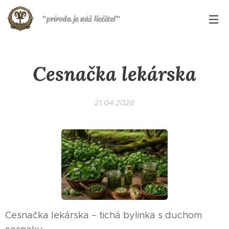
"
príroda je náš liečiteľ
"
Cesnačka lekárska
21.04.2026
Cesnačka lekárska – tichá bylinka s duchom