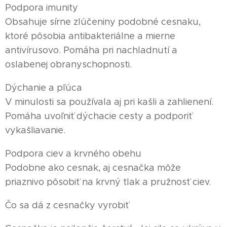
Podpora imunity
Obsahuje sírne zlúčeniny podobné cesnaku,
ktoré pôsobia antibakteriálne a mierne
antivírusovo. Pomáha pri nachladnutí a
oslabenej obranyschopnosti.
Dýchanie a pľúca
V minulosti sa používala aj pri kašli a zahlienení.
Pomáha uvoľniť dýchacie cesty a podporiť
vykašliavanie.
Podpora ciev a krvného obehu
Podobne ako cesnak, aj cesnačka môže
priaznivo pôsobiť na krvný tlak a pružnosť ciev.
Čo sa dá z cesnačky vyrobiť